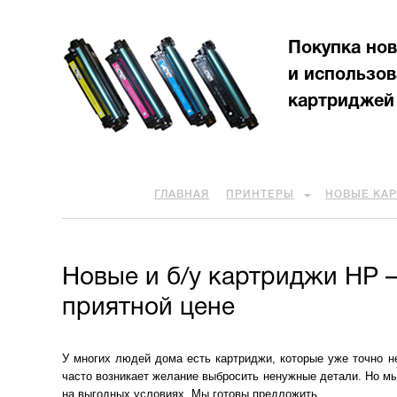
Покупка но
и использо
картриджей
ГЛАВНАЯ
ПРИНТЕРЫ
НОВЫЕ КА
Новые и б/у картриджи HP 
приятной цене
У многих людей дома есть картриджи, которые уже точно не
часто возникает желание выбросить ненужные детали. Но м
на выгодных условиях. Мы готовы предложить ...