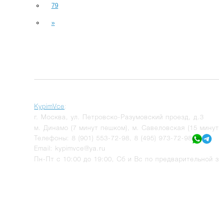
79
»
KypimVce
:
г.
Москва
,
ул. Петровско-Разумовский проезд, д.3
м. Динамо (7 минут пешком), м. Савеловская (15 мину
Телефоны:
8 (901) 553-72-98
,
8 (495) 973-72-98
Email:
kypimvce@ya.ru
Пн-Пт с 10:00 до 19:00, Сб и Вс по предварительной з