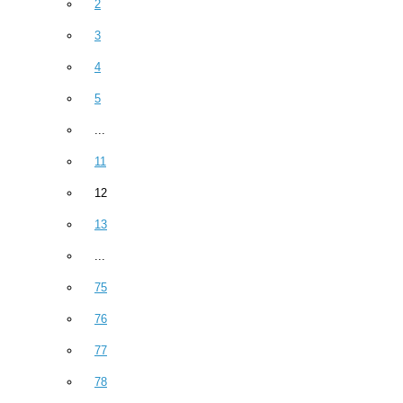
2
3
4
5
...
11
12
13
...
75
76
77
78