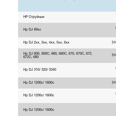
HP Струйные
Hp DJ 69xc
Hp DJ 2xx, 3xx, 4xx, 5xx, 6xx
51
Hp DJ 600, 600C, 660, 660C, 670, 670C, 672,
51
672C, 680
Hp DJ 310/ 320/ 3340
Hp DJ 1200c/ 1600c
51
Hp DJ 1200c/ 1600c
Hp DJ 1200c/ 1600c