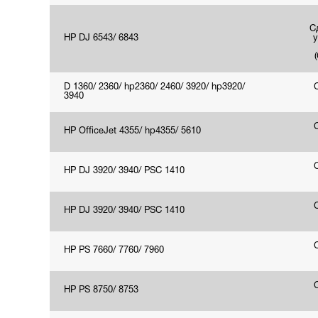
С
HP DJ 6543/ 6843
у
D 1360/ 2360/ hp2360/ 2460/ 3920/ hp3920/
3940
НР OfficeJet 4355/ hp4355/ 5610
HP DJ 3920/ 3940/ PSC 1410
HP DJ 3920/ 3940/ PSC 1410
HP PS 7660/ 7760/ 7960
HP PS 8750/ 8753