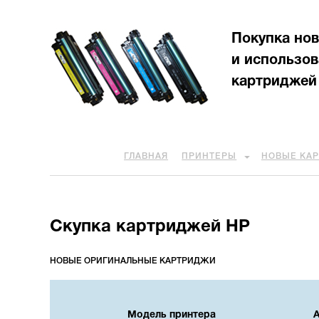
Покупка но
и использо
картриджей
ГЛАВНАЯ
ПРИНТЕРЫ
НОВЫЕ КА
Скупка картриджей HP
НОВЫЕ ОРИГИНАЛЬНЫЕ КАРТРИДЖИ
Модель принтера