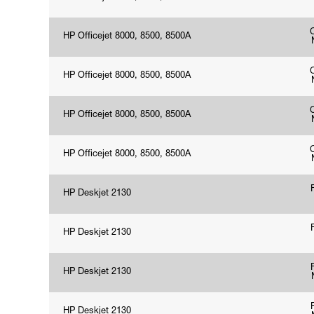
HP Officejet 8000, 8500, 8500A
HP Officejet 8000, 8500, 8500A
HP Officejet 8000, 8500, 8500A
HP Officejet 8000, 8500, 8500A
HP Deskjet 2130
HP Deskjet 2130
HP Deskjet 2130
HP Deskjet 2130