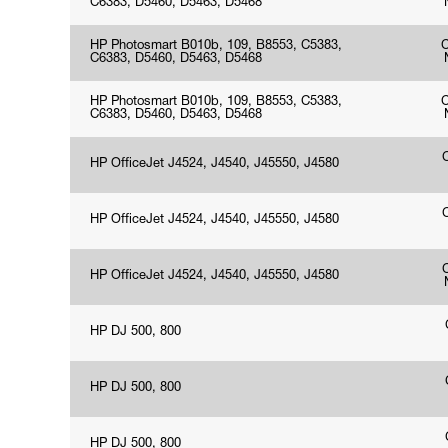
C6383, D5460, D5463, D5468
HP Photosmart B010b, 109, B8553, C5383,
C6383, D5460, D5463, D5468
HP Photosmart B010b, 109, B8553, C5383,
C6383, D5460, D5463, D5468
HP OfficeJet J4524, J4540, J45550, J4580
HP OfficeJet J4524, J4540, J45550, J4580
HP OfficeJet J4524, J4540, J45550, J4580
HP DJ 500, 800
HP DJ 500, 800
HP DJ 500, 800