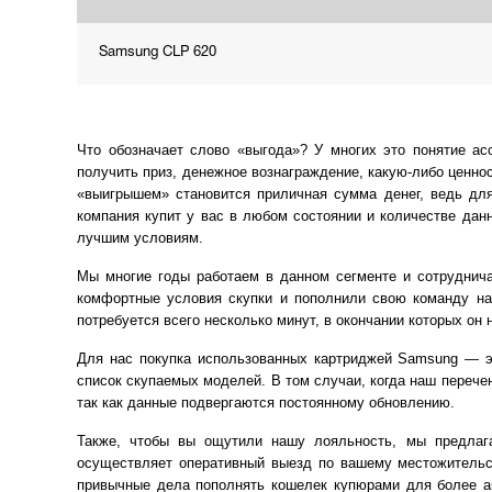
Samsung CLP 620
Что обозначает слово «выгода»? У многих это понятие ас
получить приз, денежное вознаграждение, какую-либо ценно
«выигрышем» становится приличная сумма денег, ведь для
компания купит у вас в любом состоянии и количестве дан
лучшим условиям.
Мы многие годы работаем в данном сегменте и сотруднич
комфортные условия скупки и пополнили свою команду на
потребуется всего несколько минут, в окончании которых он
Для нас покупка использованных картриджей Samsung — э
список скупаемых моделей. В том случаи, когда наш переч
так как данные подвергаются постоянному обновлению.
Также, чтобы вы ощутили нашу лояльность, мы предлаг
осуществляет оперативный выезд по вашему местожительс
привычные дела пополнять кошелек купюрами для более а