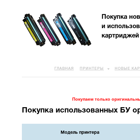
Покупка но
и использо
картриджей
ГЛАВНАЯ
ПРИНТЕРЫ
НОВЫЕ КА
Покупаем только оригинальны
Покупка использованных БУ о
Модель принтера