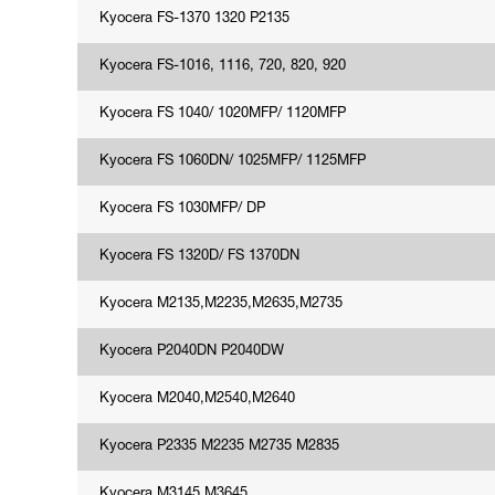
Kyocera FS-1370 1320 P2135
Kyocera FS-1016, 1116, 720, 820, 920
Kyocera FS 1040/ 1020MFP/ 1120MFP
Kyocera FS 1060DN/ 1025MFP/ 1125MFP
Kyocera FS 1030MFP/ DP
Kyocera FS 1320D/ FS 1370DN
Kyocera M2135,M2235,M2635,M2735
Kyocera P2040DN P2040DW
Kyocera M2040,M2540,M2640
Kyocera P2335 M2235 M2735 M2835
Kyocera M3145 M3645