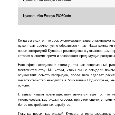
Kyocera Mita Ecosys P8060cdn
Kyocera Mita Ecosys P8060cdn
Когда вы видите, что срок эксплуатации вашего картриджа по
нужен, вам срочно нужно обратиться к нам. Наша компания 
новых картриджей Kyocera произведется в указанное вами в
которая экономит время и возвращает предыдущие растраты
Наш офис находится в столице, так как современный рит
местожительству. Мы хотим, чтобы вы не покидали привы
осуществит осмотр картриджа, после чего сделает расче
местожительство находится в ближайшем Подмосковье, мы 
основе.
Главным нашим преимуществом является еще то, что мы
утилизировать картриджи Kyocera, при этом ощутите приятн
более востребованных атрибутов.
Покупка новых картриджей Kyocera и использованных 