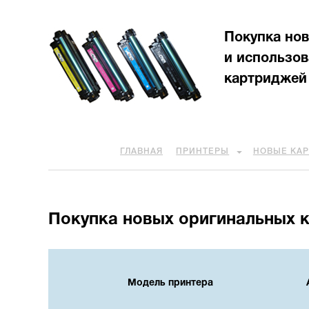
Покупка но
и использо
картриджей
ГЛАВНАЯ
ПРИНТЕРЫ
НОВЫЕ КА
Покупка новых оригинальных 
Модель принтера