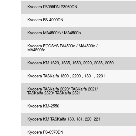
Kyocera P3055DN P3060DN
Kyocera FS-4000DN
Kyocera MA4500ifx/ MA4500ix
Kyocera ECOSYS PA4500x / MA4500x /
MA4500fx
Kyocera KM 1620, 1635, 1650, 2020, 2035, 2050
Kyocera TASKalfa 1800 , 2200 , 1801 , 2201
Kyocera TASKalfa 2020/ TASKalfa 2021/
TASKalfa 2320/ TASKalfa 2321
Kyocera KM-2550
Kyocera KM TASKalfa 180, 181, 220, 221
Kyocera FS-6970DN