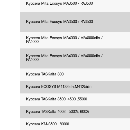
Kyocera Mita Ecosys MA3500 / PA3500
Kyocera Mita Ecosys MA3500 / PA3500
Kyocera Mita Ecosys MA4000 / MA4000cifx /
PA4000
Kyocera Mita Ecosys MA4000 / MA4000cifx /
PA4000
Kyocera TASKalfa 300i
Kyocera ECOSYS M4132idn,M4125idn
Kyocera TASKalfa 3500i,4500i,5500i
Kyocera TASKalfa 4002i, 5002i, 6002i
Kyocera KM-6500i, 8000i