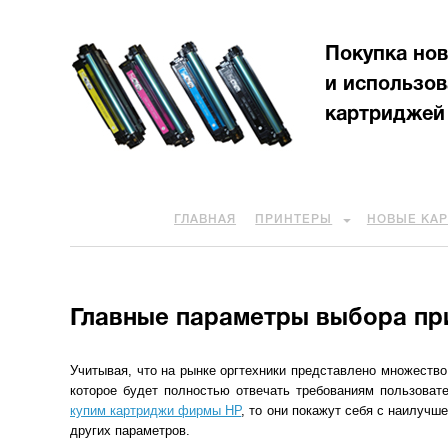
Покупка но
и использо
картриджей
ГЛАВНАЯ
ПРИНТЕРЫ
НОВЫЕ КА
Главные параметры выбора при
Учитывая, что на рынке оргтехники представлено множество 
которое будет полностью отвечать требованиям пользовате
купим картриджи фирмы HP
, то они покажут себя с наилучш
других параметров.