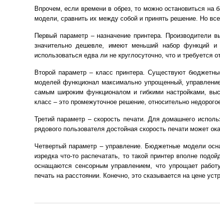
Впрочем, если времени в обрез, то можно остановиться на б
модели, сравнить их между собой и принять решение. Но все
Первый параметр – назначение принтера. Производители в
значительно дешевле, имеют меньший набор функций и 
использоваться едва ли не круглосуточно, что и требуется 
Второй параметр – класс принтера. Существуют бюджетные
моделей функционал максимально упрощенный, управление
самым широким функционалом и гибкими настройками, выс
класс – это промежуточное решение, относительно недорого
Третий параметр – скорость печати. Для домашнего исполь
рядового пользователя достойная скорость печати может ока
Четвертый параметр – управление. Бюджетные модели осн
изредка что-то распечатать, то такой принтер вполне подо
оснащаются сенсорным управлением, что упрощает работу
печать на расстоянии. Конечно, это сказывается на цене уст