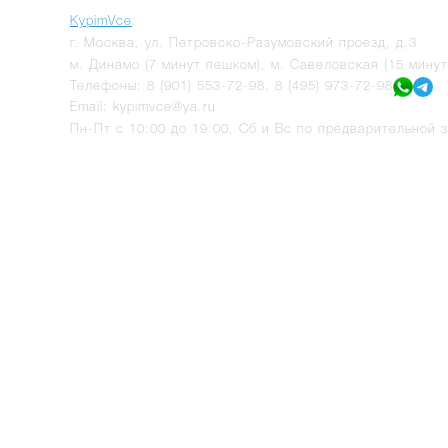
KypimVce
:
г.
Москва
,
ул. Петровско-Разумовский проезд, д.3
м. Динамо (7 минут пешком), м. Савеловская (15 мину
Телефоны:
8 (901) 553-72-98
,
8 (495) 973-72-98
Email:
kypimvce@ya.ru
Пн-Пт с 10:00 до 19:00, Сб и Вс по предварительной з