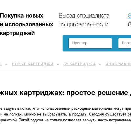
Покупка новых
Выезд специалиста
8
и использованных
по договоренности
8
картриджей
Ы
НОВЫЕ КАРТРИДЖИ
БУ КАРТРИДЖИ
ИНФОРМАЦ
жных картриджах: простое решение 
е задумываются, что использованные расходные материалы могут при
ли на полках, можно не выбрасывать, а продать. Сегодня существует р
работкой. Такой подход не только позволяет вернуть часть потраченных