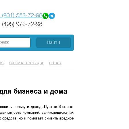
 (901) 553-72-98
 (495) 973-72-98
ИЯ
СХЕМА ПРОЕЗДА
О НАС
для бизнеса и дома
носить пользу и доход. Пустые блоки от
азвитая сеть компаний, занимающихся их
 средств, но и помогает снизить вредное