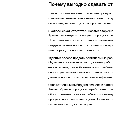
Почему выгодно сдавать о
Выкуп использованных комплектующих 
компаниях ежемесячно накапливаются де
свой счет, можно сдать их профессионал
Экологическая ответственность и вторичн
Кроме очевидной выгоды, продажа ис
Пластиковые корпуса, тонер и печатны
поддерживаете процесс вторичной перер
или сырье для промышленности.
Удобный способ продать оригинальные ра
Отдельного внимания заслуживает работ
— как новые, так и бывшие в употреблен
список доступных позиций, специалист 
делают процесс максимально комфортны
Ответственный выбор для бизнеса и эколо
Таким образом, продажа отработанных ра
оборот элемент снижает объём производ
процесс простым и выгодным. Если вы х
пусть они послужат ещё раз.