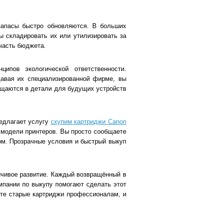
запасы быстро обновляются. В больших
ы складировать их или утилизировать за
 часть бюджета.
ипов экологической ответственности.
давая их специализированной фирме, вы
ащаются в детали для будущих устройств
редлагает услугу
скупим картриджи Canon
е модели принтеров. Вы просто сообщаете
ом. Прозрачные условия и быстрый выкуп
ойчивое развитие. Каждый возвращённый в
мпании по выкупу помогают сделать этот
йте старые картриджи профессионалам, и