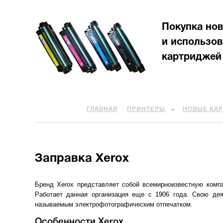
Покупка но
и использо
картриджей
ГЛАВНАЯ
ПРИНТЕРЫ
НОВЫЕ КА
Заправка Xerox
Бренд Xerox представляет собой всемирноизвестную компа
Работает данная организация еще с 1906 года. Свою дея
называемым электрофотографическим отпечатком.
Особенности Xerox