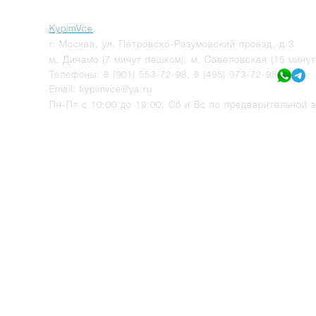
KypimVce
:
г.
Москва
,
ул. Петровско-Разумовский проезд, д.3
м. Динамо (7 минут пешком), м. Савеловская (15 мину
Телефоны:
8 (901) 553-72-98
,
8 (495) 973-72-98
Email:
kypimvce@ya.ru
Пн-Пт с 10:00 до 19:00, Сб и Вс по предварительной з