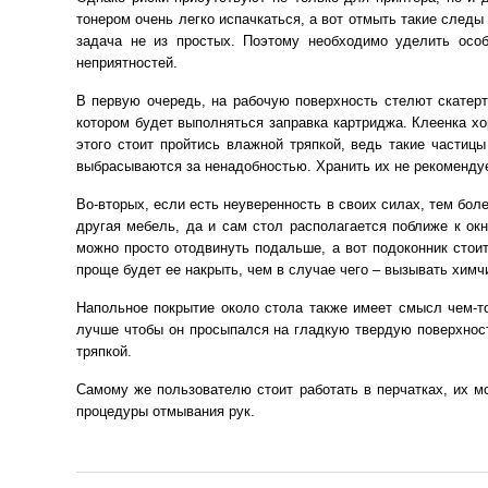
тонером очень легко испачкаться, а вот отмыть такие следы
задача не из простых. Поэтому необходимо уделить особ
неприятностей.
В первую очередь, на рабочую поверхность стелют скатерть
котором будет выполняться заправка картриджа. Клеенка хо
этого стоит пройтись влажной тряпкой, ведь такие частиц
выбрасываются за ненадобностью. Хранить их не рекомендует
Во-вторых, если есть неуверенность в своих силах, тем бол
другая мебель, да и сам стол располагается поближе к ок
можно просто отодвинуть подальше, а вот подоконник стои
проще будет ее накрыть, чем в случае чего – вызывать химч
Напольное покрытие около стола также имеет смысл чем-то
лучше чтобы он просыпался на гладкую твердую поверхност
тряпкой.
Самому же пользователю стоит работать в перчатках, их м
процедуры отмывания рук.