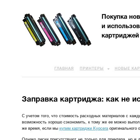
Покупка но
и использо
картриджей
ГЛАВНАЯ
ПРИНТЕРЫ
НОВЫЕ КА
Заправка картриджа: как не и
С учетом того, что стоимость расходных материалов с кажды
возможность хорошо сэкономить, к тому же ее можно выполня
же время, если мы
купим картриджи Kyocera
оригинального о
Однако риски присутствуют не только для принтера, но и 