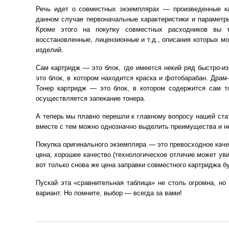
Речь идет о совместных экземплярах — произведенные ка
данном случае первоначальные характеристики и параметры
Кроме этого на покупку совместных расходников вы 
восстановленные, лицензионные и т.д., описания которых м
изделий.
Сам картридж — это блок, где имеется некий ряд быстро-и
это блок, в котором находится краска и фотобарабан. Драм
Тонер картридж — это блок, в котором содержится сам т
осуществляется запекание тонера.
А теперь мы плавно перешли к главному вопросу нашей стат
вместе с тем можно однозначно выделить преимущества и н
Покупка оригинального экземпляра — это превосходное кач
цена, хорошее качество (технологическое отличие может у
вот только снова же цена заправки совместного картриджа бу
Пускай эта «сравнительная таблица» не столь огромна, но
вариант. Но помните, выбор — всегда за вами!