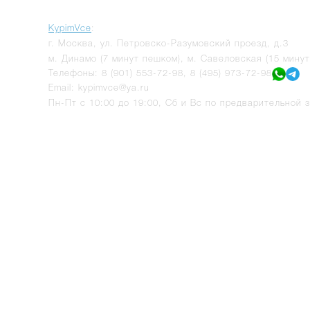
KypimVce
:
г.
Москва
,
ул. Петровско-Разумовский проезд, д.3
м. Динамо (7 минут пешком), м. Савеловская (15 мину
Телефоны:
8 (901) 553-72-98
,
8 (495) 973-72-98
Email:
kypimvce@ya.ru
Пн-Пт с 10:00 до 19:00, Сб и Вс по предварительной з