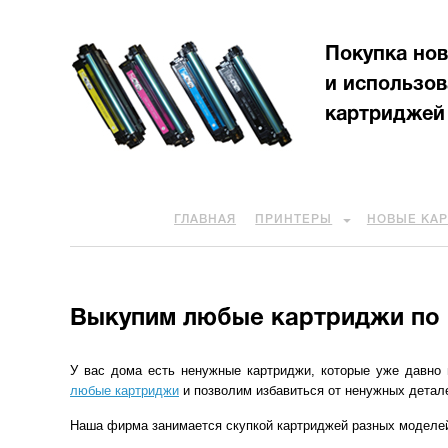
Покупка но
и использо
картриджей
ГЛАВНАЯ
ПРИНТЕРЫ
НОВЫЕ КА
Выкупим любые картриджи по 
У вас дома есть ненужные картриджи, которые уже давно
любые картриджи
и позволим избавиться от ненужных детале
Наша фирма занимается скупкой картриджей разных моделей