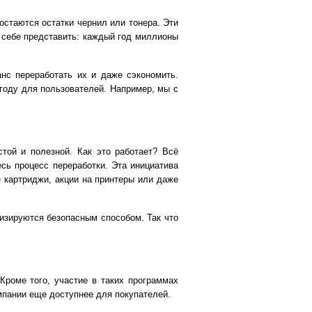
остаются остатки чернил или тонера. Эти
е себе представить: каждый год миллионы
нс переработать их и даже сэкономить.
году для пользователей. Например, мы с
стой и полезной. Как это работает? Всё
сь процесс переработки. Эта инициатива
 картриджи, акции на принтеры или даже
лизируются безопасным способом. Так что
Кроме того, участие в таких программах
мпании еще доступнее для покупателей.