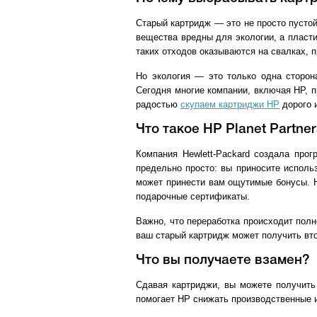
Старый картридж — это не просто пустой
вещества вредны для экологии, а пласти
таких отходов оказываются на свалках, 
Но экология — это только одна сторон
Сегодня многие компании, включая HP, 
радостью
скупаем картриджи HP
дорого 
Что такое HP Planet Partne
Компания Hewlett-Packard создала прог
предельно просто: вы приносите исполь
может принести вам ощутимые бонусы. Н
подарочные сертификаты.
Важно, что переработка происходит полн
ваш старый картридж может получить вт
Что вы получаете взамен?
Сдавая картриджи, вы можете получить 
помогает HP снижать производственные и