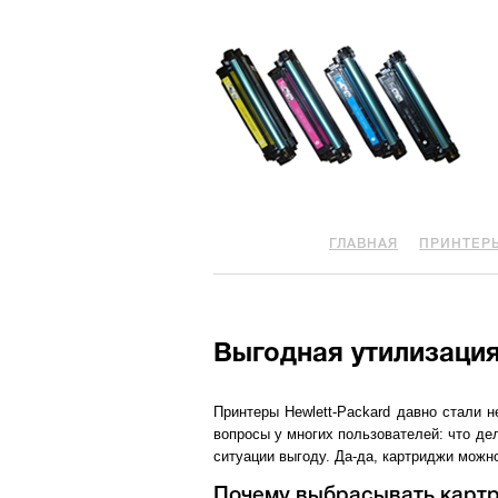
ГЛАВНАЯ
ПРИНТЕР
Выгодная утилизация
Принтеры Hewlett-Packard давно стали 
вопросы у многих пользователей: что де
ситуации выгоду. Да-да, картриджи можн
Почему выбрасывать картр