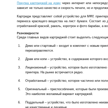
Покупка картриджей на дому
через интернет или непосредс
зависит не только качество и скорость печати, но и продолж
Картридж представляет собой устройство для МФУ, принтер
переноса красящего вещества на лист бумаги. Состоит из
отработанной краской, ракель, коротрон и фото барабан, а в
Разновидности
Среди главных видов картриджей стоит выделить следующи
Демо или стартовый – входит в комплект с новым принт
перезаправляются.
Драм или копи – устройство, в содержание которого вхо
Лицензионный – устройство, которое было изготовлено
принтера. На рынке встречается редко.
Отработанный – устройство, которое частично или пол
Оригинальный – приспособления, которые были произв
Это наиболее желаемый вариант картриджей.
Поддельный – устройство, что было изготовлено неизве
не качественные и дешевые.