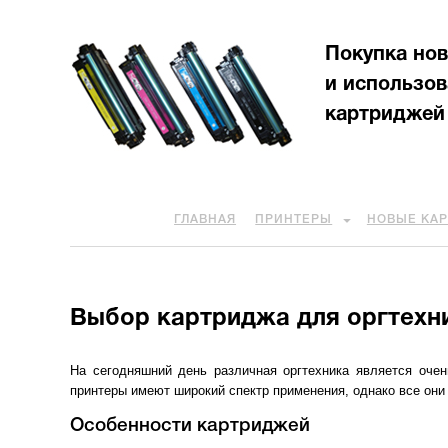
Покупка но
и использо
картриджей
ГЛАВНАЯ
ПРИНТЕРЫ
НОВЫЕ КА
Выбор картриджа для оргтехн
На сегодняшний день различная оргтехника является оче
принтеры имеют широкий спектр применения, однако все они 
Особенности картриджей