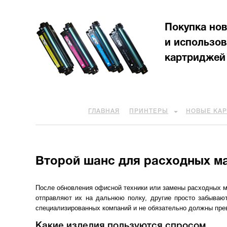
Покупка но
и использо
картриджей
ГЛАВНАЯ
ПРИНТЕРЫ
НОВЫЕ КА
Второй шанс для расходных м
После обновления офисной техники или замены расходных м
отправляют их на дальнюю полку, другие просто забываю
специализированных компаний и не обязательно должны пре
Какие изделия пользуются спросом