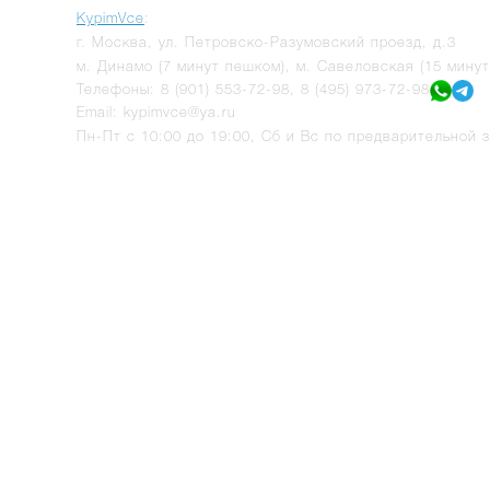
KypimVce
:
г.
Москва
,
ул. Петровско-Разумовский проезд, д.3
м. Динамо (7 минут пешком), м. Савеловская (15 мину
Телефоны:
8 (901) 553-72-98
,
8 (495) 973-72-98
Email:
kypimvce@ya.ru
Пн-Пт с 10:00 до 19:00, Сб и Вс по предварительной з