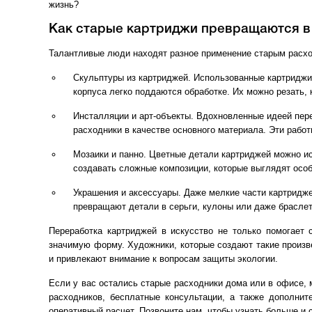
жизнь?
Как старые картриджи превращаются в
Талантливые люди находят разное применение старым расх
Скульптуры из картриджей. Использованные картриджи
корпуса легко поддаются обработке. Их можно резать, 
Инсталляции и арт-объекты. Вдохновленные идеей пере
расходники в качестве основного материала. Эти работ
Мозаики и панно. Цветные детали картриджей можно ис
создавать сложные композиции, которые выглядят осо
Украшения и аксессуары. Даже мелкие части картридже
превращают детали в серьги, кулоны или даже браслет
Переработка картриджей в искусство не только помогает 
значимую форму. Художники, которые создают такие произв
и привлекают внимание к вопросам защиты экологии.
Если у вас остались старые расходники дома или в офисе,
расходников, бесплатные консультации, а также дополни
оперативный расчет. Позвоните нам, чтобы узнать больше и 