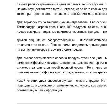
Самым распространенным видом является термоструйная печ
Печать осуществляется путем нагрева, из-за чего краска до
таких принтерах, знает, что распечатанный лист еще некото
Для термопечати установлен мини-нагреватель. Его особен
Температура нагрева превышает 100 градусов, то есть, она 
лучше выбирать надежные принтеры известных брендов – мини
Другой вид, менее распространенный – пьезоэлектрическ
отказываются от него. Просто, если наладилось производст
на выпуск принтеров с другим видом печати.
Для пьезоэлектрического способа предусмотрен специальны
изменении формы и осуществляется выталкивание чернил на 
а камера заполняется новой порцией чернил. Регулируетс
сильнее меняется форма кристалла, а значит, и капля краск
Какой из этих двух способов лучше – сказать трудно. На 
подходят для домашнего применения, офисного, коммерческо
соответствующая информация.