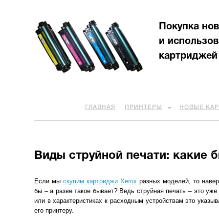
Покупка но
и использо
картриджей
ГЛАВНАЯ
ПРИНТЕРЫ
НОВЫЕ КА
Виды струйной печати: какие 
Если мы
скупим картриджи Xerox
разных моделей, то навер
бы – а разве такое бывает? Ведь струйная печать – это уже
или в характеристиках к расходным устройствам это указыв
его принтеру.