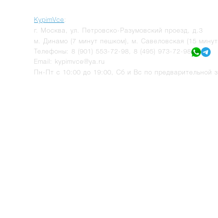
KypimVce
:
г.
Москва
,
ул. Петровско-Разумовский проезд, д.3
м. Динамо (7 минут пешком), м. Савеловская (15 мину
Телефоны:
8 (901) 553-72-98
,
8 (495) 973-72-98
Email:
kypimvce@ya.ru
Пн-Пт с 10:00 до 19:00, Сб и Вс по предварительной з