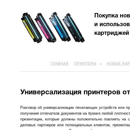
Покупка но
и использо
картриджей
ГЛАВНАЯ
ПРИНТЕРЫ
НОВЫЕ КА
Универсализация принтеров о
Разговор об универсализации печатающих устройств или пр
получения отпечатков документов на бумаге любой плотност
презентации, которые должны положительно повлиять на с
деловых партнеров или потенциальных клиентов, презента