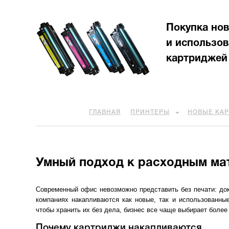
Покупка но
и использо
картриджей
ГЛАВНАЯ
ПРИНТЕРЫ
НОВЫЕ КА
Умный подход к расходным ма
Современный офис невозможно представить без печати: док
компаниях накапливаются как новые, так и использованны
чтобы хранить их без дела, бизнес все чаще выбирает боле
Почему картриджи накапливаются