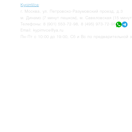
KypimVce
:
г.
Москва
,
ул. Петровско-Разумовский проезд, д.3
м. Динамо (7 минут пешком), м. Савеловская (15 мину
Телефоны:
8 (901) 553-72-98
,
8 (495) 973-72-98
Email:
kypimvce@ya.ru
Пн-Пт с 10:00 до 19:00, Сб и Вс по предварительной з