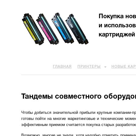
Покупка но
и использо
картриджей
ГЛАВНАЯ
ПРИНТЕРЫ
НОВЫЕ КА
Тандемы совместного оборудо
Чтобы добиться значительной прибыли крупные компании-п
готовы пойти на многие маркетинговые и технические моме
эффективным приемом считается покупка старых разработок
Возможно, многие не знали, хотя надобно отметить примеч