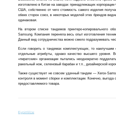
изготовлено в Китае на заводах принадлежащих корпорации 
США, собственно от чего стоимость самого изделия получа
обеих сторон союз, в некоторых моделей этих брендов видн
одинаковая.
На втором списке тандемов принтеро-копировального обо
Samsung. Компания переняла весь опыт изготовления техник
Данный вид сотрудничества можно смело подразумевать чест
Если говорить о тандемах комплектующих, то наилучшим с
отдельные атрибуты, однако качество высшего уровня. 
«пиратские» организации пытались неоднократно подделать
ракельный нож, селеновый барабан и т.п., дизайнерской кор
Также существует не совсем удачный тандем — Xerox-Samsu
контроля в момент сборки и комплектации. Конечно, выгода 
предоставляемого товара.
KypimVce
: