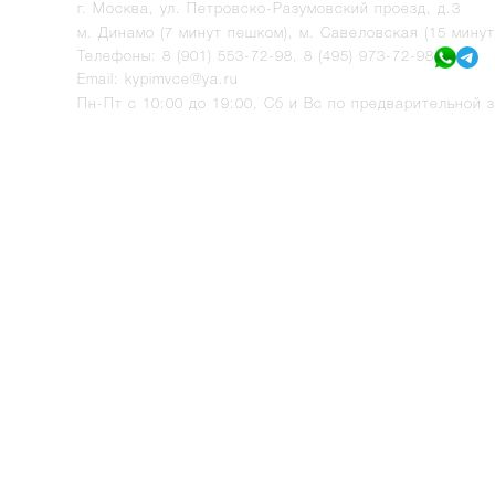
г.
Москва
,
ул. Петровско-Разумовский проезд, д.3
м. Динамо (7 минут пешком), м. Савеловская (15 мину
Телефоны:
8 (901) 553-72-98
,
8 (495) 973-72-98
Email:
kypimvce@ya.ru
Пн-Пт с 10:00 до 19:00, Сб и Вс по предварительной з