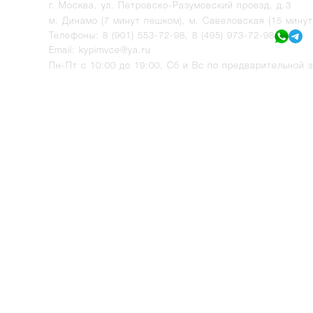
г.
Москва
,
ул. Петровско-Разумовский проезд, д.3
м. Динамо (7 минут пешком), м. Савеловская (15 мину
Телефоны:
8 (901) 553-72-98
,
8 (495) 973-72-98
Email:
kypimvce@ya.ru
Пн-Пт с 10:00 до 19:00, Сб и Вс по предварительной з