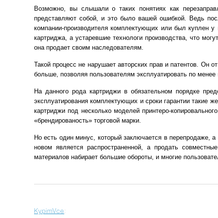
Возможно, вы слышали о таких понятиях как перезаправ
представляют собой, и это было вашей ошибкой. Ведь пос
компании-производителя комплектующих или был куплен у и
картриджа, а устаревшие технологи производства, что могу
она продает своим наследователям.
Такой процесс не нарушает авторских прав и патентов. Он о
больше, позволяя пользователям эксплуатировать по менее 
На данного рода картриджи в обязательном порядке пред
эксплуатирования комплектующих и сроки гарантии такие же
картриджи под несколько моделей принтеро-копировального
«брендированость» торговой марки.
Но есть один минус, который заключается в перепродаже, а
новом является распространенной, а продать совместны
материалов набирает большие обороты, и многие пользоват
KypimVce
: