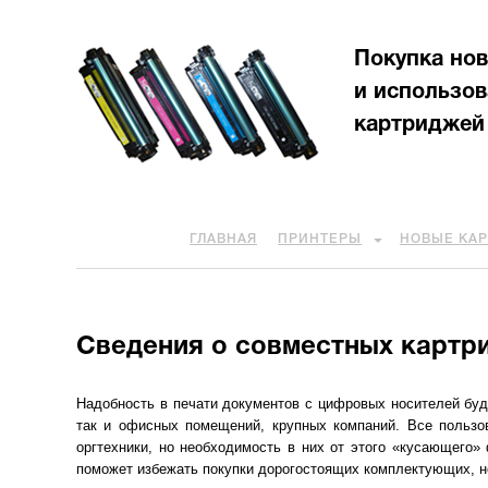
Покупка но
и использо
картриджей
ГЛАВНАЯ
ПРИНТЕРЫ
НОВЫЕ КА
Сведения о совместных картр
Надобность в печати документов с цифровых носителей буде
так и офисных помещений, крупных компаний. Все пользов
оргтехники, но необходимость в них от этого «кусающего»
поможет избежать покупки дорогостоящих комплектующих, но