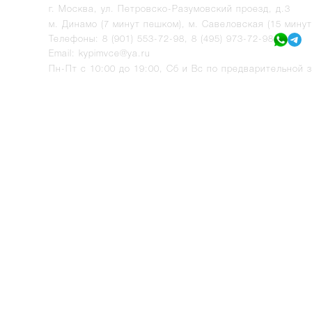
г.
Москва
,
ул. Петровско-Разумовский проезд, д.3
м. Динамо (7 минут пешком), м. Савеловская (15 мину
Телефоны:
8 (901) 553-72-98
,
8 (495) 973-72-98
Email:
kypimvce@ya.ru
Пн-Пт с 10:00 до 19:00, Сб и Вс по предварительной з