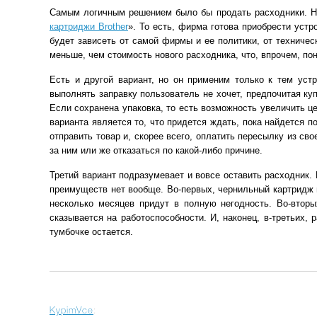
Самым логичным решением было бы продать расходники. На
картриджи Brother
». То есть, фирма готова приобрести устр
будет зависеть от самой фирмы и ее политики, от техничес
меньше, чем стоимость нового расходника, что, впрочем, пон
Есть и другой вариант, но он применим только к тем устр
выполнять заправку пользователь не хочет, предпочитая ку
Если сохранена упаковка, то есть возможность увеличить ц
варианта является то, что придется ждать, пока найдется п
отправить товар и, скорее всего, оплатить пересылку из сво
за ним или же отказаться по какой-либо причине.
Третий вариант подразумевает и вовсе оставить расходник. 
преимуществ нет вообще. Во-первых, чернильный картридж 
несколько месяцев придут в полную негодность. Во-вторы
сказывается на работоспособности. И, наконец, в-третьих
тумбочке остается.
KypimVce
: