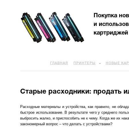
Покупка но
и использо
картриджей
ГЛАВНАЯ
ПРИНТЕРЫ
НОВЫЕ КА
Старые расходники: продать и
Расходные материалы и устройства, как правило, не облад
быстрое использование. В результате чего у среднего поль
выбросить жалко, и приспособить не к чему. Когда же их нак
закономерный вопрос – что делать с устройствами?