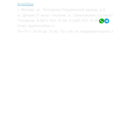
KypimVce
:
г.
Москва
,
ул. Петровско-Разумовский проезд, д.3
м. Динамо (7 минут пешком), м. Савеловская (15 мину
Телефоны:
8 (901) 553-72-98
,
8 (495) 973-72-98
Email:
kypimvce@ya.ru
Пн-Пт с 10:00 до 19:00, Сб и Вс по предварительной з