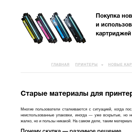
Покупка но
и использо
картриджей
ГЛАВНАЯ
ПРИНТЕРЫ
НОВЫЕ КА
Старые материалы для принтер
Многие пользователи сталкиваются с ситуацией, когда по
неиспользованные упаковки, иногда — уже вскрытые, но 
жалко, но и пользы никакой. На самом деле, таким материа
Почему скупка — разумное решение