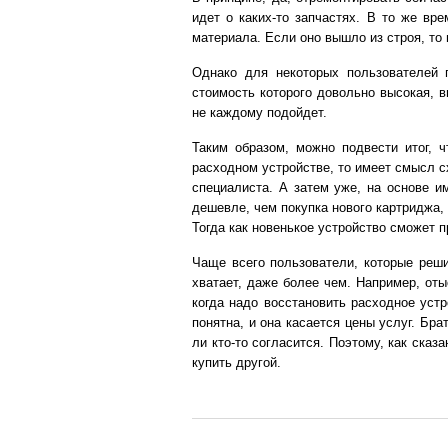
идет о каких-то запчастях. В то же вре
материала. Если оно вышло из строя, то 
Однако для некоторых пользователей п
стоимость которого довольно высокая, в
не каждому подойдет.
Таким образом, можно подвести итог, 
расходном устройстве, то имеет смысл с
специалиста. А затем уже, на основе и
дешевле, чем покупка нового картриджа,
Тогда как новенькое устройство сможет 
Чаще всего пользователи, которые реши
хватает, даже более чем. Например, оты
когда надо восстановить расходное устр
понятна, и она касается цены услуг. Бр
ли кто-то согласится. Поэтому, как ска
купить другой.