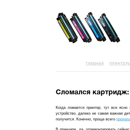
ГЛАВНАЯ
ПРИНТЕР
Сломался картридж:
Когда ломается принтер, тут все ясно
устройство, далеко не самая важная дет
получится. Конечно, проще всего
продат
В принципе, да, отремонтировать сейчас