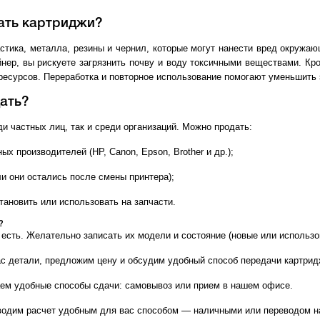
ать картриджи?
стика, металла, резины и чернил, которые могут нанести вред окружа
нер, вы рискуете загрязнить почву и воду токсичными веществами. Кро
ресурсов. Переработка и повторное использование помогают уменьшить 
ать?
и частных лиц, так и среди организаций. Можно продать:
х производителей (HP, Canon, Epson, Brother и др.);
и они остались после смены принтера);
тановить или использовать на запчасти.
?
 есть. Желательно записать их модели и состояние (новые или использо
ас детали, предложим цену и обсудим удобный способ передачи картрид
ем удобные способы сдачи: самовывоз или прием в нашем офисе.
водим расчет удобным для вас способом — наличными или переводом на