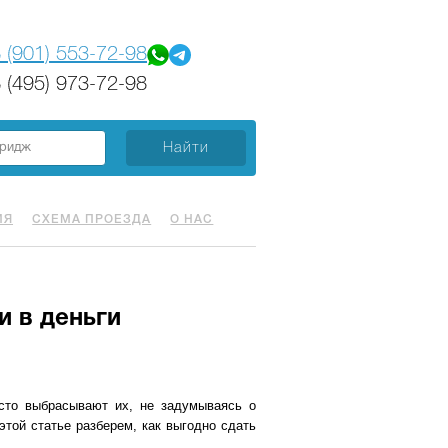
 (901) 553-72-98
 (495) 973-72-98
ИЯ
СХЕМА ПРОЕЗДА
О НАС
и в деньги
сто выбрасывают их, не задумываясь о
этой статье разберем, как выгодно сдать