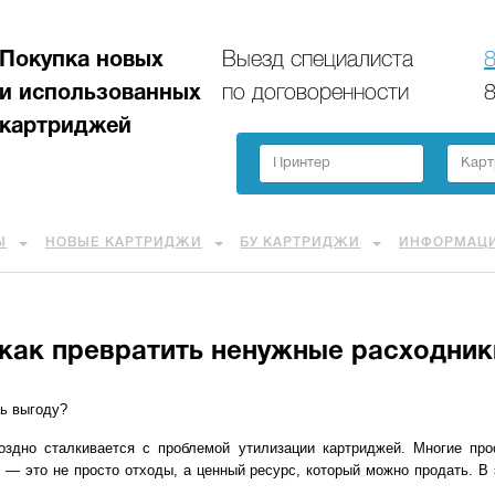
Покупка новых
Выезд специалиста
8
и использованных
по договоренности
8
картриджей
Ы
НОВЫЕ КАРТРИДЖИ
БУ КАРТРИДЖИ
ИНФОРМАЦ
как превратить ненужные расходник
ь выгоду?
здно сталкивается с проблемой утилизации картриджей. Многие про
— это не просто отходы, а ценный ресурс, который можно продать. В 