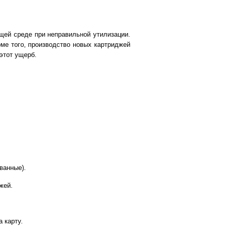
ющей среде при неправильной утилизации.
ме того, производство новых картриджей
этот ущерб.
ванные).
жей.
 карту.