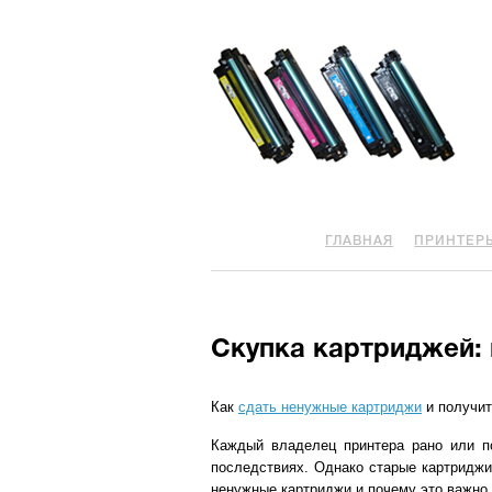
ГЛАВНАЯ
ПРИНТЕР
Скупка картриджей: 
Как
сдать ненужные картриджи
и получит
Каждый владелец принтера рано или по
последствиях. Однако старые картриджи 
ненужные картриджи и почему это важно.