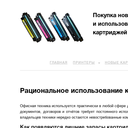
Покупка но
и использо
картриджей
ГЛАВНАЯ
ПРИНТЕРЫ
НОВЫЕ КА
Рациональное использование 
Офисная техника используется практически в любой сфере 
документов, договоров и отчётов требует постоянного исп
владельцев техники нередко остаются невостребованные ко
Как появляются лишние запасы картри