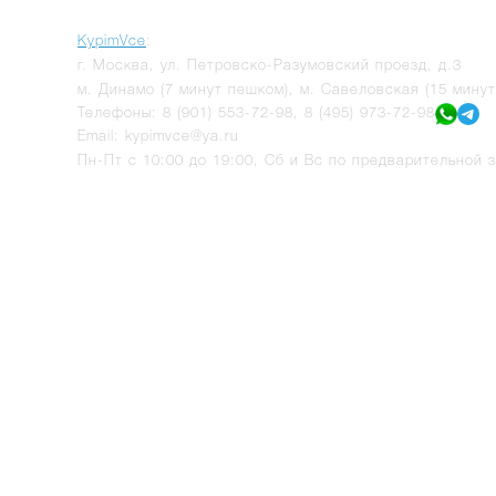
KypimVce
:
г.
Москва
,
ул. Петровско-Разумовский проезд, д.3
м. Динамо (7 минут пешком), м. Савеловская (15 мину
Телефоны:
8 (901) 553-72-98
,
8 (495) 973-72-98
Email:
kypimvce@ya.ru
Пн-Пт с 10:00 до 19:00, Сб и Вс по предварительной з