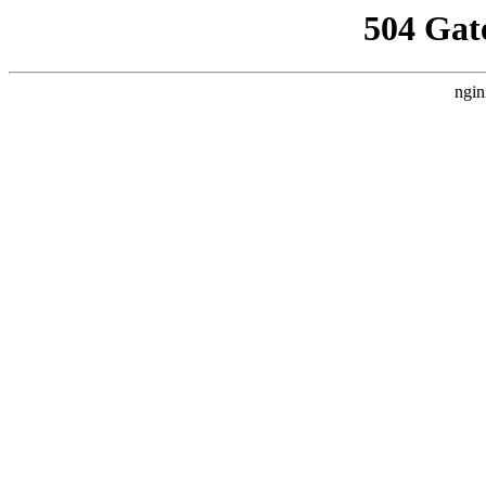
504 Gat
ngin