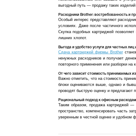
выгодный путь — продажу таких изделий
Расходники Brother: востребованность и п
Особый интерес представляют расходники
условиях. Даже после частичного испол
Скупка подобных картриджей позволяет 
лишних хлопот.
Выгода и удобство услуги для частных лиц
Сдача картриджей фирмы Brother
станов
ненужных расходников и получает дене
повторного применения или разборки на
От чего зависит стоимость принимаемых и
Важно отметить, что на стоимость прини
блоки оцениваются выше, однако и быв
проводят быструю оценку и предлагают п
Рациональный подход к офисным расходам
Таким образом, продажа картриджей — э
пространство, компенсировать часть за
уверенным в честной оценке и удобном 