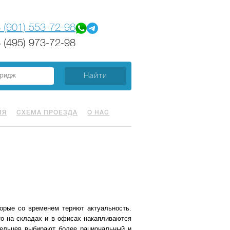
 (901) 553-72-98
 (495) 973-72-98
ИЯ
СХЕМА ПРОЕЗДА
О НАС
торые со временем теряют актуальность.
то на складах и в офисах накапливаются
дельцев выбирают более рациональный и