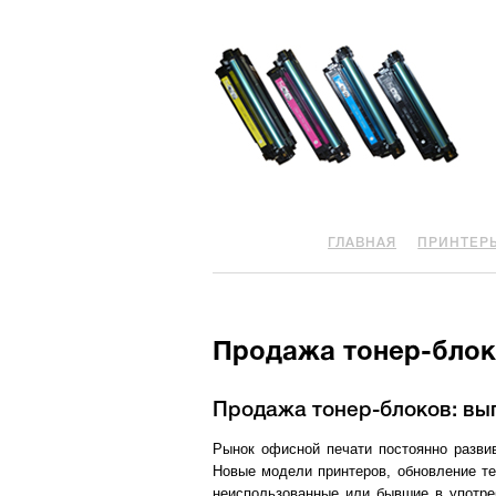
ГЛАВНАЯ
ПРИНТЕР
Продажа тонер-блоко
Продажа тонер-блоков: выг
Рынок офисной печати постоянно развив
Новые модели принтеров, обновление те
неиспользованные или бывшие в употре