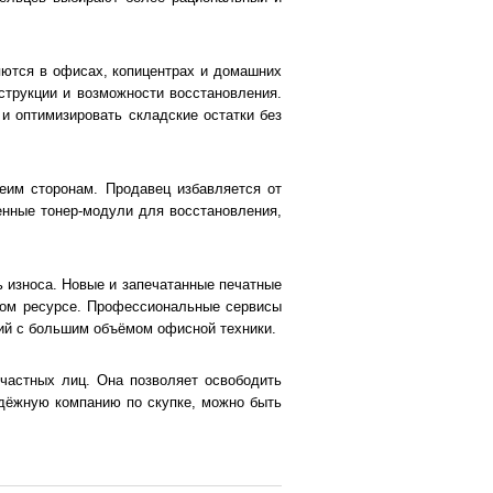
няются в офисах, копицентрах и домашних
струкции и возможности восстановления.
и оптимизировать складские остатки без
еим сторонам. Продавец избавляется от
нные тонер-модули для восстановления,
ь износа. Новые и запечатанные печатные
ном ресурсе. Профессиональные сервисы
ций с большим объёмом офисной техники.
 частных лиц. Она позволяет освободить
адёжную компанию по скупке, можно быть