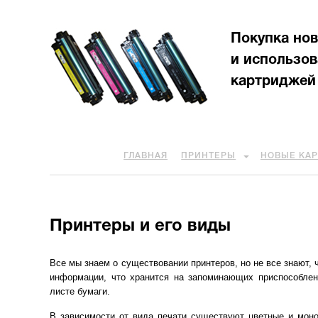
Покупка но
и использо
картриджей
ГЛАВНАЯ
ПРИНТЕРЫ
НОВЫЕ КА
Принтеры и его виды
Все мы знаем о существовании принтеров, но не все знают, 
информации, что хранится на запоминающих приспособлен
листе бумаги.
В зависимости от вида печати существуют цветные и моно