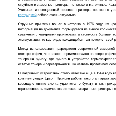
струйные и лазерные принтеры, но также и матричные. Каж
Учитывая инновационный процесс, принтеры постоянно ус
картриджей
сейчас очень актуальна.
Струйные принтеры вошли в историю в 1976 году, их кра
информация на документе формируется из энного количеств
сравнении с лазерными принтерами, а стоимость больше, е
эксплуатации, то картридж находящейся там потеряет свой 
Метод использования прародителя современной лазерной
электрография, что вскоре переименовался на ксерографию
тонера на бумагу, где бумага в устройстве термозакрепл
остатки тонера и перезаряжался. Но назвать прототипом сег
О матричных устройствах стало известно еще в 1964 году б
комплектующих Epson. Принцип работы такого аппарата закл
красящую линию слегка ударяются о бумагу и так проход
ограниченность количества оттисков, матричные принтеры не