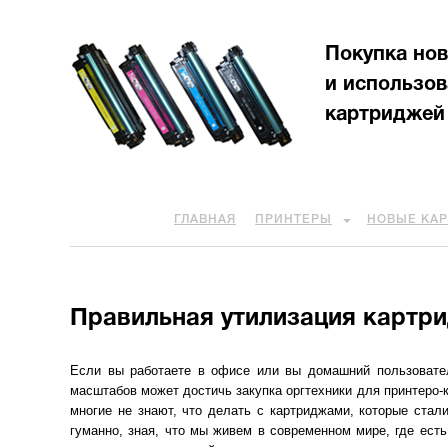
Покупка но
и использо
картриджей
ГЛАВНАЯ
ПРИНТЕРЫ
НОВЫЕ КА
Правильная утилизация картри
Если вы работаете в офисе или вы домашний пользовател
масштабов может достичь закупка оргтехники для принтеро-к
многие не знают, что делать с картриджами, которые стал
гуманно, зная, что мы живем в современном мире, где ест