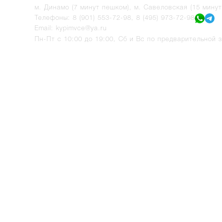
м. Динамо (7 минут пешком), м. Савеловская (15 мину
Телефоны:
8 (901) 553-72-98
,
8 (495) 973-72-98
Email:
kypimvce@ya.ru
Пн-Пт с 10:00 до 19:00, Сб и Вс по предварительной з