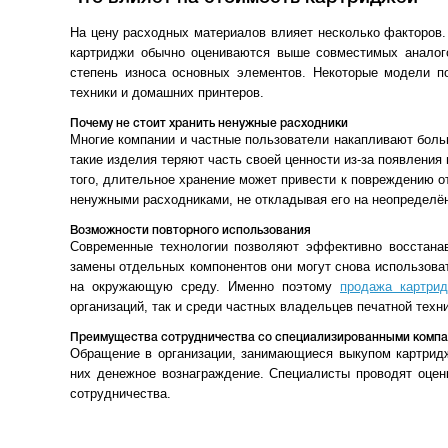
На цену расходных материалов влияет несколько факторов.
картриджи обычно оцениваются выше совместимых аналого
степень износа основных элементов. Некоторые модели п
техники и домашних принтеров.
Почему не стоит хранить ненужные расходники
Многие компании и частные пользователи накапливают боль
такие изделия теряют часть своей ценности из-за появлени
того, длительное хранение может привести к повреждению 
ненужными расходниками, не откладывая его на неопределё
Возможности повторного использования
Современные технологии позволяют эффективно восстанав
замены отдельных компонентов они могут снова использова
на окружающую среду. Именно поэтому
продажа картри
организаций, так и среди частных владельцев печатной техни
Преимущества сотрудничества со специализированными комп
Обращение в организации, занимающиеся выкупом картридж
них денежное вознаграждение. Специалисты проводят оцен
сотрудничества.