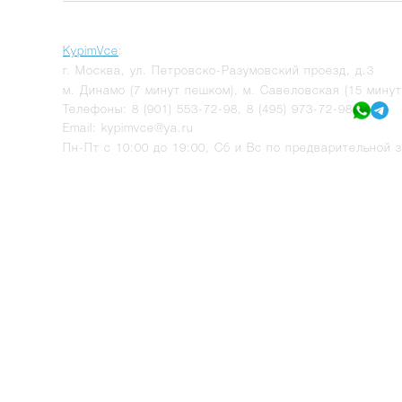
KypimVce
:
г.
Москва
,
ул. Петровско-Разумовский проезд, д.3
м. Динамо (7 минут пешком), м. Савеловская (15 мину
Телефоны:
8 (901) 553-72-98
,
8 (495) 973-72-98
Email:
kypimvce@ya.ru
Пн-Пт с 10:00 до 19:00, Сб и Вс по предварительной з