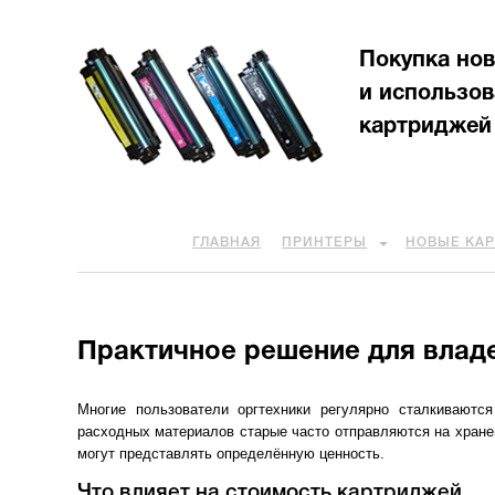
Покупка но
и использо
картриджей
ГЛАВНАЯ
ПРИНТЕРЫ
НОВЫЕ КА
Практичное решение для владе
Многие пользователи оргтехники регулярно сталкивают
расходных материалов старые часто отправляются на хран
могут представлять определённую ценность.
Что влияет на стоимость картриджей