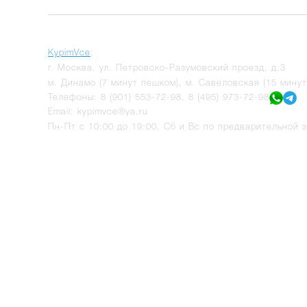
KypimVce
:
г.
Москва
,
ул. Петровско-Разумовский проезд, д.3
м. Динамо (7 минут пешком), м. Савеловская (15 мину
Телефоны:
8 (901) 553-72-98
,
8 (495) 973-72-98
Email:
kypimvce@ya.ru
Пн-Пт с 10:00 до 19:00, Сб и Вс по предварительной з