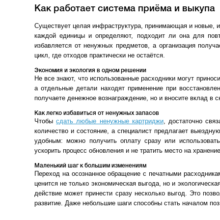
Как работает система приёма и выкупа
Существует целая инфраструктура, принимающая и новые, и
каждой единицы и определяют, подходит ли она для повт
избавляется от ненужных предметов, а организация получ
цикл, где отходов практически не остаётся.
Экономия и экология в одном решении
Не все знают, что использованные расходники могут принос
а отдельные детали находят применение при восстановлен
получаете денежное вознаграждение, но и вносите вклад в 
Как легко избавиться от ненужных запасов
Чтобы
сдать любые ненужные картриджи
, достаточно свя
количество и состояние, а специалист предлагает выездну
удобным: можно получить оплату сразу или использовать
ускорить процесс обновления и не тратить место на хранени
Маленький шаг к большим изменениям
Переход на осознанное обращение с печатными расходника
ценится не только экономическая выгода, но и экологическа
действие может принести сразу несколько выгод. Это позв
развитие. Даже небольшие шаги способны стать началом поз