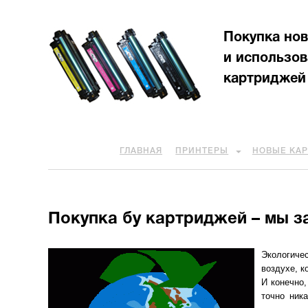
Покупка но
и использо
картриджей
ГЛАВНАЯ
ПРИНТЕРЫ
НОВЫЕ КА
Покупка бу картриджей – мы 
Экологиче
воздухе, к
И конечно,
точно ник