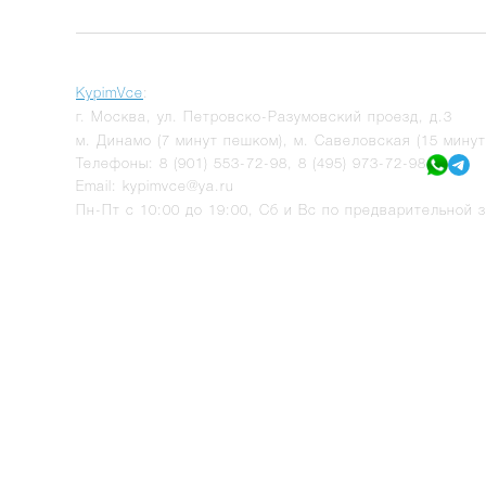
KypimVce
:
г.
Москва
,
ул. Петровско-Разумовский проезд, д.3
м. Динамо (7 минут пешком), м. Савеловская (15 мину
Телефоны:
8 (901) 553-72-98
,
8 (495) 973-72-98
Email:
kypimvce@ya.ru
Пн-Пт с 10:00 до 19:00, Сб и Вс по предварительной з