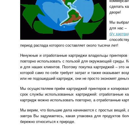
коммерсан
сделать ка
дворе!
Мы выбрали
для нас – 
б/у картри
способств
период распада которого составляет около тысячи лет!
Ненужные и отработанные картриджи владельцы принтеров 
повторно использовать с пользой для окружающей среды. 
и для наших клиентов. Поэтому покупка картриджей – это н
которой само по себе требует затрат и также оказывает в
или не подошедший картридж, они не просто экономят день
Мы осуществляем приём картриджей принтеров и копироваль
срок службы использованных картриджей: отработанные к
картридж можно использовать повторно, а отработанные кар
Мы верим, что большие дела начинаются с простых вещей, а
завтра Вы задумаетесь, какая упаковка для продуктов бол
бережно относиться к природе.