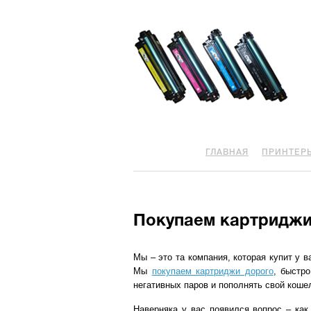
ГЛАВНАЯ
ПРИНТЕР
Покупаем картриджи
Мы – это та компания, которая купит у 
Мы
покупаем картриджи дорого
, быстр
негативных паров и пополнять свой коше
Наверняка у вас появился вопрос – как