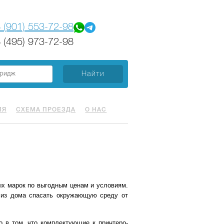
 (901) 553-72-98
 (495) 973-72-98
ИЯ
СХЕМА ПРОЕЗДА
О НАС
ных марок по выгодным ценам и условиям.
я из дома спасать окружающую среду от
о в том, что комплектующие к принтеро-