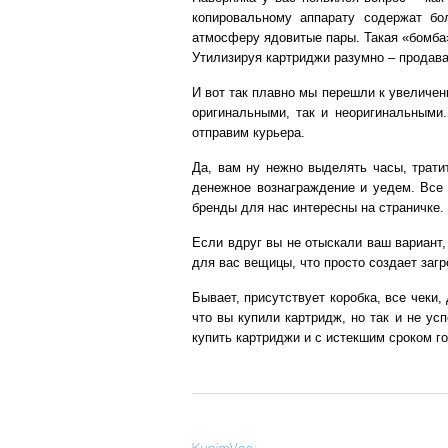
копировальному аппарату содержат бо
атмосферу ядовитые пары. Такая «бомба»
Утилизируя картриджи разумно – продава
И вот так плавно мы перешли к увеличе
оригинальными, так и неоригинальными.
отправим курьера.
Да, вам ну нежно выделять часы, трати
денежное вознаграждение и уедем. Все 
бренды для нас интересны на страничке.
Если вдруг вы не отыскали ваш вариант,
для вас вещицы, что просто создает заг
Бывает, присутствует коробка, все чеки,
что вы купили картридж, но так и не ус
купить картриджи и с истекшим сроком г