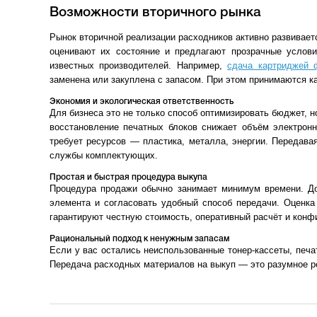
Возможности вторичного рынка
Рынок вторичной реализации расходников активно развивае
оценивают их состояние и предлагают прозрачные услови
известных производителей. Например,
сдача картриджей
заменена или закуплена с запасом. При этом принимаются к
Экономия и экологическая ответственность
Для бизнеса это не только способ оптимизировать бюджет, н
восстановление печатных блоков снижает объём электрон
требует ресурсов — пластика, металла, энергии. Передава
службы комплектующих.
Простая и быстрая процедура выкупа
Процедура продажи обычно занимает минимум времени. Дос
элемента и согласовать удобный способ передачи. Оценка
гарантируют честную стоимость, оперативный расчёт и конф
Рациональный подход к ненужным запасам
Если у вас остались неиспользованные тонер-кассеты, печа
Передача расходных материалов на выкуп — это разумное ре