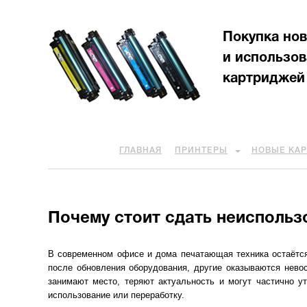
Покупка но
и использо
картриджей
ГЛАВНАЯ
ПРИНТЕРЫ
НОВЫЕ КА
Почему стоит сдать неиспольз
В современном офисе и дома печатающая техника остаётся
после обновления оборудования, другие оказываются нево
занимают место, теряют актуальность и могут частично у
использование или переработку.