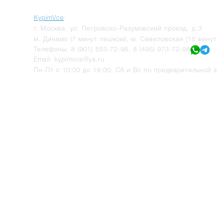
KypimVce
:
г.
Москва
,
ул. Петровско-Разумовский проезд, д.3
м. Динамо (7 минут пешком), м. Савеловская (15 мину
Телефоны:
8 (901) 553-72-98
,
8 (495) 973-72-98
Email:
kypimvce@ya.ru
Пн-Пт с 10:00 до 19:00, Сб и Вс по предварительной з