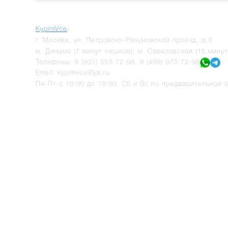
KypimVce
:
г.
Москва
,
ул. Петровско-Разумовский проезд, д.3
м. Динамо (7 минут пешком), м. Савеловская (15 мину
Телефоны:
8 (901) 553-72-98
,
8 (495) 973-72-98
Email:
kypimvce@ya.ru
Пн-Пт с 10:00 до 19:00, Сб и Вс по предварительной з