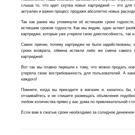
слыша то, что идет скупка новых картриджей — это для 
актуален и важен процесс продажи абсолютно новых расход
Так как ранее мы упомянули об истекшем сроке годности
истекшим сроком годности. Как мы видим, один аспект разб
картриджи, которые уже утеряли свою дееспособность, так и
Самих причин, почему картриджи не были задействованы, м
сроки возврата, обмена истекли либо же смена самого 
картриджей.
Вот так мы плавно перешли к тому, что можно продать нов
утеряла свою востребованность для пользователей. А ка
каждого!
Помните, когда вы приходите в магазин и, казалось бы,
отчаивайтесь и не спишите размещать объявления подобн
любом количества прямо у вас дома по привлекательной сто
Если вам в сжатые сроки необходимо за солидное денежное 