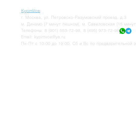
KypimVce
:
г.
Москва
,
ул. Петровско-Разумовский проезд, д.3
м. Динамо (7 минут пешком), м. Савеловская (15 мину
Телефоны:
8 (901) 553-72-98
,
8 (495) 973-72-98
Email:
kypimvce@ya.ru
Пн-Пт с 10:00 до 19:00, Сб и Вс по предварительной з