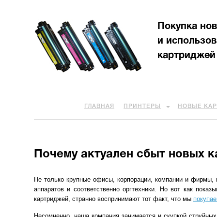
Покупка но
и использо
картриджей
ГЛАВНАЯ
ПРИНТЕРЫ
НОВЫЕ КА
Почему актуален сбыт новых 
Не только крупные офисы, корпорации, компании и фирмы, 
аппаратов и соответственно оргтехники. Но вот как показ
картриджей, странно воспринимают тот факт, что мы
покупае
Несомненно, наша компания занимается и скупкой струйных