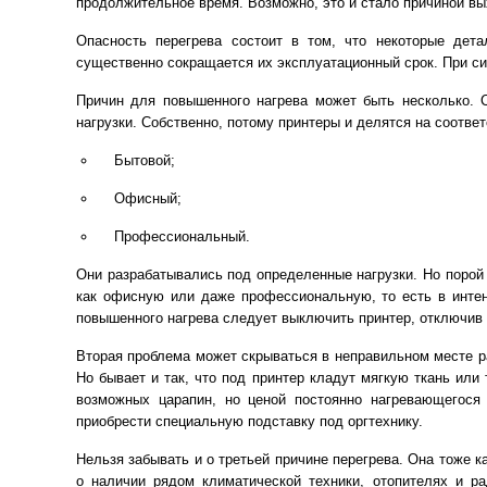
продолжительное время. Возможно, это и стало причиной вых
Опасность перегрева состоит в том, что некоторые дета
существенно сокращается их эксплуатационный срок. При сил
Причин для повышенного нагрева может быть несколько. 
нагрузки. Собственно, потому принтеры и делятся на соотв
Бытовой;
Офисный;
Профессиональный.
Они разрабатывались под определенные нагрузки. Но порой 
как офисную или даже профессиональную, то есть в интен
повышенного нагрева следует выключить принтер, отключив е
Вторая проблема может скрываться в неправильном месте р
Но бывает и так, что под принтер кладут мягкую ткань или 
возможных царапин, но ценой постоянно нагревающегося
приобрести специальную подставку под оргтехнику.
Нельзя забывать и о третьей причине перегрева. Она тоже к
о наличии рядом климатической техники, отопителях и ра