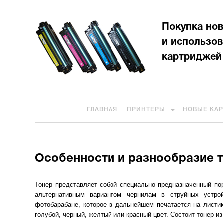
Покупка но
и использо
картриджей
ГЛАВНАЯ
ПРИНТЕРЫ
НОВЫЕ КА
Особенности и разнообразие 
Тонер представляет собой специально предназначенный по
альтернативным вариантом чернилам в струйных устро
фотобарабане, которое в дальнейшем печатается на листик
голубой, черный, желтый или красный цвет. Состоит тонер и