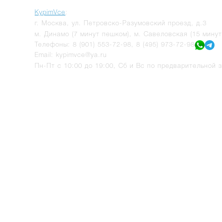
KypimVce
:
г.
Москва
,
ул. Петровско-Разумовский проезд, д.3
м. Динамо (7 минут пешком), м. Савеловская (15 мину
Телефоны:
8 (901) 553-72-98
,
8 (495) 973-72-98
Email:
kypimvce@ya.ru
Пн-Пт с 10:00 до 19:00, Сб и Вс по предварительной з