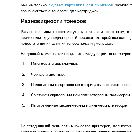
Мы не только
скупаем картриджи для принтеров
разного т
познакомиться с тонерами для картриджей.
Разновидности тонеров
Различные типы тонера могут отличаться и по оттенку, и 
применялся крупнодисперсный порошок, который позволял д
недостаточно и частички тонера начали уменьшать.
На данный момент стоит выделить следующие типы тонеров
Магнитные и немагнитные.
Черные и цветные.
Положительно заряженные и отрицательно заряженные
Со стирен-акриловыми или полиэстеровым полимером.
Изготовленные механическим и химическим методом.
На сегодняшний лень есть множество принтеров, для котор
хорошие аналоги, которые выдают качественное изображени