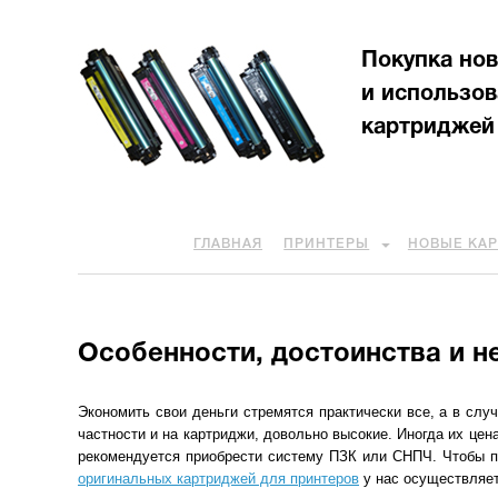
Покупка но
и использо
картриджей
ГЛАВНАЯ
ПРИНТЕРЫ
НОВЫЕ КА
Особенности, достоинства и н
Экономить свои деньги стремятся практически все, а в случ
частности и на картриджи, довольно высокие. Иногда их цен
рекомендуется приобрести систему ПЗК или СНПЧ. Чтобы п
оригинальных картриджей для принтеров
у нас осуществляет