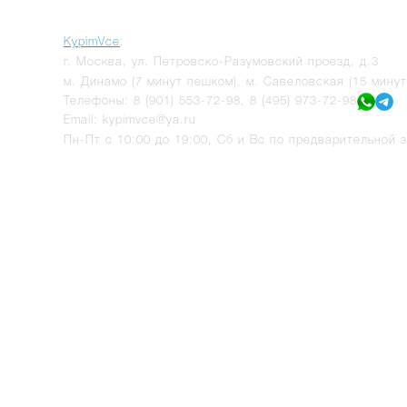
KypimVce
:
г.
Москва
,
ул. Петровско-Разумовский проезд, д.3
м. Динамо (7 минут пешком), м. Савеловская (15 мину
Телефоны:
8 (901) 553-72-98
,
8 (495) 973-72-98
Email:
kypimvce@ya.ru
Пн-Пт с 10:00 до 19:00, Сб и Вс по предварительной з