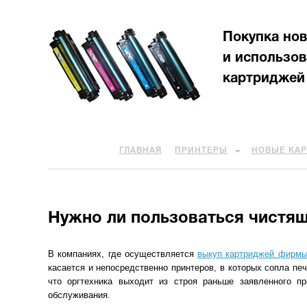
Покупка но
и использо
картриджей
ГЛАВНАЯ
ПРИНТЕРЫ
НОВЫЕ КА
Нужно ли пользоваться чистя
В компаниях, где осуществляется
выкуп картриджей фирмы 
касается и непосредственно принтеров, в которых сопла п
что оргтехника выходит из строя раньше заявленного пр
обслуживания.