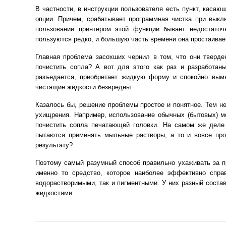
В частности, в инструкции пользователя есть пункт, касаю
опции. Причем, срабатывает программная чистка при выкл
пользовании принтером этой функции бывает недостаточ
пользуются редко, и большую часть времени она простаивае
Главная проблема засохших чернил в том, что они твердею
почистить сопла? А вот для этого как раз и разработан
разъедается, приобретает жидкую форму и спокойно вымы
чистящие жидкости безвредны.
Казалось бы, решение проблемы простое и понятное. Тем н
ухищрения. Например, использование обычных (бытовых) м
почистить сопла печатающей головки. На самом же деле 
пытаются применять мыльные растворы, а то и вовсе про
результату?
Поэтому самый разумный способ правильно ухаживать за п
именно то средство, которое наиболее эффективно спра
водорастворимыми, так и пигментными. У них разный соста
жидкостями.