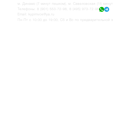
м. Динамо (7 минут пешком), м. Савеловская (15 мину
Телефоны:
8 (901) 553-72-98
,
8 (495) 973-72-98
Email:
kypimvce@ya.ru
Пн-Пт с 10:00 до 19:00, Сб и Вс по предварительной з