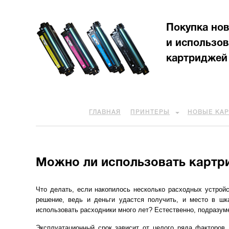
Покупка но
и использо
картриджей
ГЛАВНАЯ
ПРИНТЕРЫ
НОВЫЕ КА
Можно ли использовать картри
Что делать, если накопилось несколько расходных устрой
решение, ведь и деньги удастся получить, и место в шк
использовать расходники много лет? Естественно, подразуме
Эксплуатационный срок зависит от целого ряда факторов.