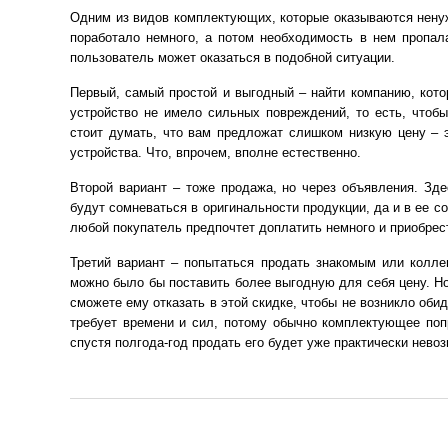
Одним из видов комплектующих, которые оказываются ненуж
поработало немного, а потом необходимость в нем пропал
пользователь может оказаться в подобной ситуации.
Первый, самый простой и выгодный – найти компанию, кото
устройство не имело сильных повреждений, то есть, чтоб
стоит думать, что вам предложат слишком низкую цену – э
устройства. Что, впрочем, вполне естественно.
Второй вариант – тоже продажа, но через объявления. Зде
будут сомневаться в оригинальности продукции, да и в ее с
любой покупатель предпочтет доплатить немного и приобрест
Третий вариант – попытаться продать знакомым или колле
можно было бы поставить более выгодную для себя цену. Но,
сможете ему отказать в этой скидке, чтобы не возникло обид
требует времени и сил, потому обычно комплектующее попр
спустя полгода-год продать его будет уже практически нево