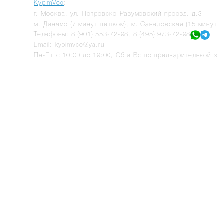
KypimVce
:
г.
Москва
,
ул. Петровско-Разумовский проезд, д.3
м. Динамо (7 минут пешком), м. Савеловская (15 мину
Телефоны:
8 (901) 553-72-98
,
8 (495) 973-72-98
Email:
kypimvce@ya.ru
Пн-Пт с 10:00 до 19:00, Сб и Вс по предварительной з