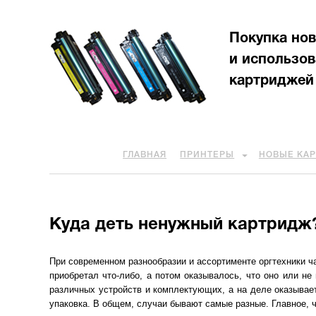
Покупка но
и использо
картриджей
ГЛАВНАЯ
ПРИНТЕРЫ
НОВЫЕ КА
Куда деть ненужный картридж
При современном разнообразии и ассортименте оргтехники ча
приобретал что-либо, а потом оказывалось, что оно или н
различных устройств и комплектующих, а на деле оказывает
упаковка. В общем, случаи бывают самые разные. Главное, чт