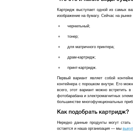
Картридж выступает одной из самых важ
изображение на бумагу. Сейчас на рынке
чернильный;
тонер;
для матричного принтера;
драм-картридж;
принт-картридж.
Первый вариант являет собой контейне
контейнера с порошком внутри. Его можн
всего, этот вариант можно встретить в
фотобарабана и электромагнитных элемен
большинстве многофункциональных прибор
Как подобрать картридж?
Нередко данные продукты могут стать
остается и наша организация — мы
выкуп