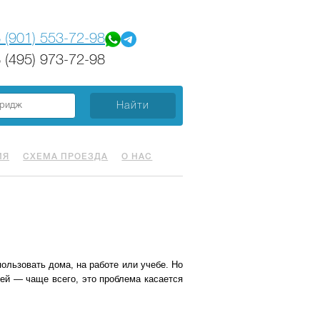
 (901) 553-72-98
 (495) 973-72-98
ИЯ
СХЕМА ПРОЕЗДА
О НАС
ользовать дома, на работе или учебе. Но
ей — чаще всего, это проблема касается