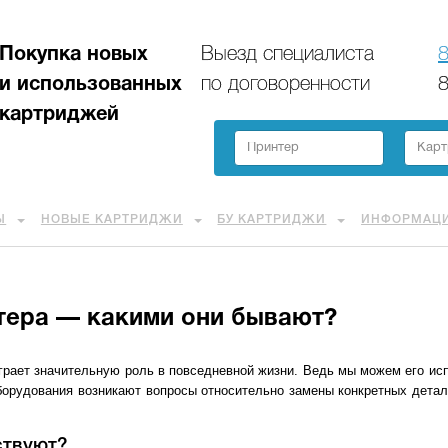
Покупка новых
Выезд специалиста
8
и использованных
по договоренности
8
картриджей
Ы
НОВЫЕ КАРТРИДЖИ
БУ КАРТРИДЖИ
ИНФОРМАЦ
тера — какими они бывают?
грает значительную роль в повседневной жизни. Ведь мы можем его исп
оборудования возникают вопросы относительно замены конкретных детал
ствуют?