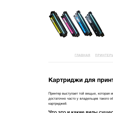
ГЛАВНАЯ
ПРИНТЕР
Картриджи для прин
Принтер выступает той вещью, которая и
достаточно часто у владельцев такого 
картриджей.
Что это и какие виды суще