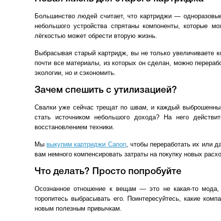
Большинство людей считает, что картриджи — одноразовые.
небольшого устройства спрятаны компоненты, которые мо
лёгкостью может обрести вторую жизнь.
Выбрасывая старый картридж, вы не только увеличиваете к
почти все материалы, из которых он сделан, можно перерабо
экологии, но и сэкономить.
Зачем спешить с утилизацией?
Свалки уже сейчас трещат по швам, и каждый выброшенный
стать источником небольшого дохода? На него действи
восстановлением техники.
Мы
выкупим картриджи Canon
, чтобы переработать их или д
вам немного компенсировать затраты на покупку новых расход
Что делать? Просто попробуйте
Осознанное отношение к вещам — это не какая-то мода, 
торопитесь выбрасывать его. Поинтересуйтесь, какие комп
новым полезным привычкам.