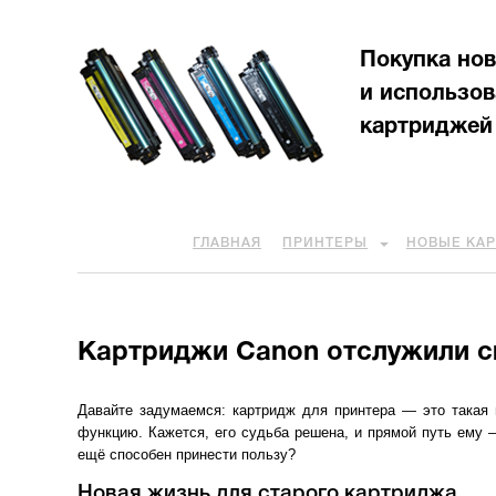
Покупка но
и использо
картриджей
ГЛАВНАЯ
ПРИНТЕРЫ
НОВЫЕ КА
Картриджи Canon отслужили с
Давайте задумаемся: картридж для принтера — это такая 
функцию. Кажется, его судьба решена, и прямой путь ему 
ещё способен принести пользу?
Новая жизнь для старого картриджа