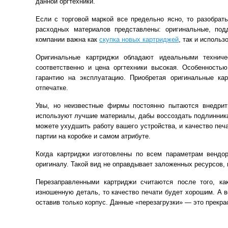
данной оргтехники.
Если с торговой маркой все предельно ясно, то разобрат
расходных материалов представлены: оригинальные, под
компании важна как
скупка новых картриджей
, так и использ
Оригинальные картриджи обладают идеальными техниче
соответственно и цена оргтехники высокая. Особенность
гарантию на эксплуатацию. Приобретая оригинальные к
отпечатке.
Увы, но неизвестные фирмы постоянно пытаются внедрит
используют лучшие материалы, дабы воссоздать подлинника
можете ухудшить работу вашего устройства, и качество пе
партии на коробке и самом атрибуте.
Когда картриджи изготовлены по всем параметрам вендо
оригиналу. Такой вид не оправдывает заложенных ресурсов,
Перезаправленными картриджи считаются после того, ка
изношенную деталь, то качество печати будет хорошим. А 
оставив только корпус. Данные «перезагрузки» — это прекра