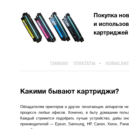
Покупка но
и использо
картриджей
ГЛАВНАЯ
ПРИНТЕРЫ
НОВЫЕ КА
Какими бывают картриджи?
Обладателям принтеров и других печатающих аппаратов не
процессе любых офисов. Конечно, в быту домашние польз
Каждый стремится подобрать лучше устройство, дабы он
производителей — Epson, Samsung, HP, Canon, Xerox, Panas