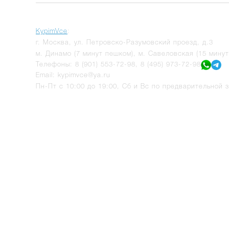
KypimVce
:
г.
Москва
,
ул. Петровско-Разумовский проезд, д.3
м. Динамо (7 минут пешком), м. Савеловская (15 мину
Телефоны:
8 (901) 553-72-98
,
8 (495) 973-72-98
Email:
kypimvce@ya.ru
Пн-Пт с 10:00 до 19:00, Сб и Вс по предварительной з