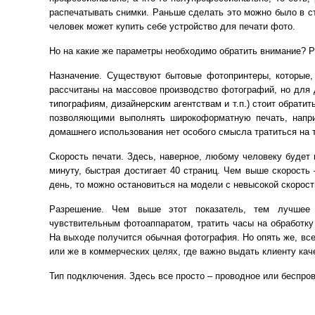
распечатывать снимки. Раньше сделать это можно было в с
человек может купить себе устройство для печати фото.
Но на какие же параметры необходимо обратить внимание? 
Назначение. Существуют бытовые фотопринтеры, которые,
рассчитаны на массовое производство фотографий, но для
типографиям, дизайнерским агентствам и т.п.) стоит обрат
позволяющими выполнять широкоформатную печать, напри
домашнего использования нет особого смысла тратиться на т
Скорость печати. Здесь, наверное, любому человеку будет 
минуту, быстрая достигает 40 страниц. Чем выше скорость
день, то можно остановиться на модели с невысокой скорос
Разрешение. Чем выше этот показатель, тем лучшее 
чувствительным фотоаппаратом, тратить часы на обработку
На выходе получится обычная фотография. Но опять же, все
или же в коммерческих целях, где важно выдать клиенту ка
Тип подключения. Здесь все просто – проводное или беспров