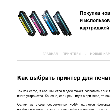
Покупка но
и использо
картриджей
ГЛАВНАЯ
ПРИНТЕРЫ
НОВЫЕ КА
Как выбрать принтер для печа
Так как сегодня большинство людей может позволить себе п
иного устройства. Конечно, если речь идет о принтере, то ва
Одним из видов современных хобби является фотограф
профессионально, а кто-то полупрофессионально, то есть