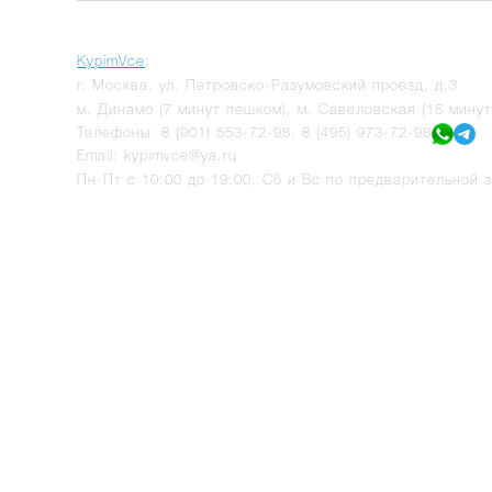
KypimVce
:
г.
Москва
,
ул. Петровско-Разумовский проезд, д.3
м. Динамо (7 минут пешком), м. Савеловская (15 мину
Телефоны:
8 (901) 553-72-98
,
8 (495) 973-72-98
Email:
kypimvce@ya.ru
Пн-Пт с 10:00 до 19:00, Сб и Вс по предварительной з