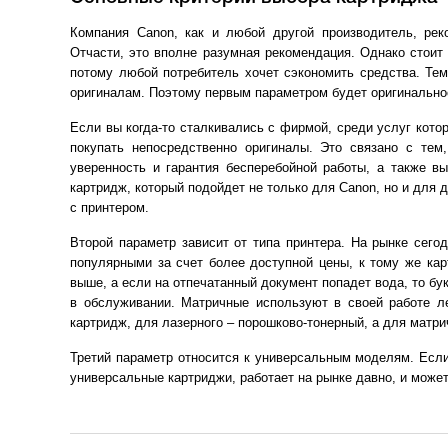
Компания Canon, как и любой другой производитель, ре
Отчасти, это вполне разумная рекомендация. Однако стоит
потому любой потребитель хочет сэкономить средства. Тем
оригиналам. Поэтому первым параметром будет оригинально
Если вы когда-то сталкивались с фирмой, среди услуг кото
покупать непосредственно оригиналы. Это связано с тем,
уверенность и гарантия бесперебойной работы, а также в
картридж, который подойдет не только для Canon, но и для
с принтером.
Второй параметр зависит от типа принтера. На рынке сег
популярными за счет более доступной цены, к тому же кар
выше, а если на отпечатанный документ попадет вода, то бу
в обслуживании. Матричные используют в своей работе ле
картридж, для лазерного – порошково-тонерный, а для матри
Третий параметр относится к универсальным моделям. Если
универсальные картриджи, работает на рынке давно, и може