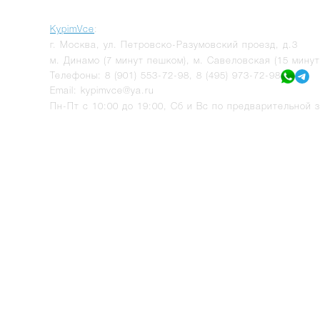
KypimVce
:
г.
Москва
,
ул. Петровско-Разумовский проезд, д.3
м. Динамо (7 минут пешком), м. Савеловская (15 мину
Телефоны:
8 (901) 553-72-98
,
8 (495) 973-72-98
Email:
kypimvce@ya.ru
Пн-Пт с 10:00 до 19:00, Сб и Вс по предварительной з