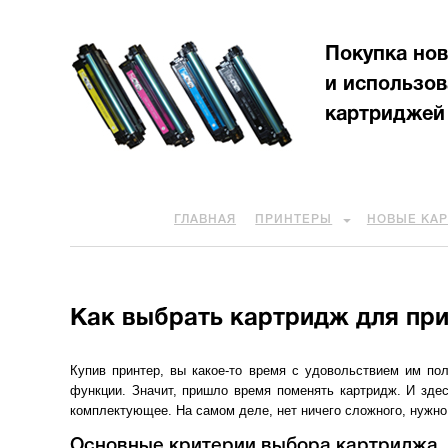
Покупка но
и использо
картриджей
ГЛАВНАЯ
ПРИНТЕРЫ
НОВЫЕ КА
Как выбрать картридж для пр
Купив принтер, вы какое-то время с удовольствием им пол
функции. Значит, пришло время поменять картридж. И здес
комплектующее. На самом деле, нет ничего сложного, нужно
Основные критерии выбора картриджа