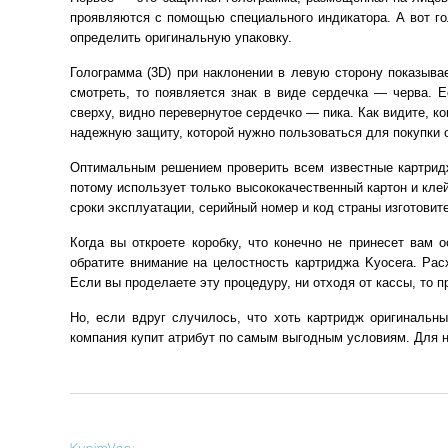
проявляются с помощью специального индикатора. А вот го
определить оригинальную упаковку.
Голограмма (3D) при наклонении в левую сторону показывае
смотреть, то появляется знак в виде сердечка — черва. Е
сверху, видно перевернутое сердечко — пика. Как видите, 
надежную защиту, которой нужно пользоваться для покупки 
Оптимальным решением проверить всем известные картридж
потому использует только высококачественный картон и кл
сроки эксплуатации, серийный номер и код страны изготовит
Когда вы откроете коробку, что конечно не принесет вам 
обратите внимание на целостность картриджа Kyocera. Рас
Если вы проделаете эту процедуру, ни отходя от кассы, то
Но, если вдруг случилось, что хоть картридж оригинальн
компания купит атрибут по самым выгодным условиям. Для 