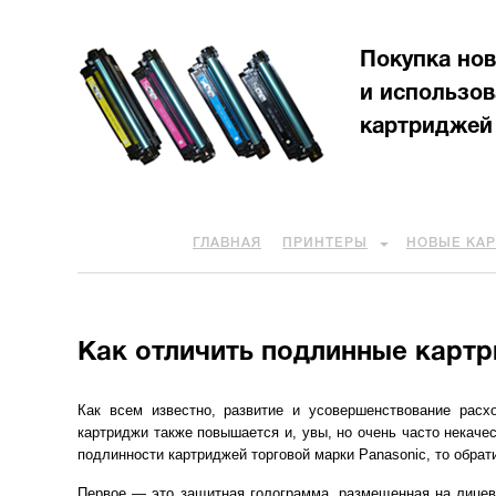
Покупка но
и использо
картриджей
ГЛАВНАЯ
ПРИНТЕРЫ
НОВЫЕ КА
Как отличить подлинные картр
Как всем известно, развитие и усовершенствование рас
картриджи также повышается и, увы, но очень часто некаче
подлинности картриджей торговой марки Panasonic, то обра
Первое — это защитная голограмма, размещенная на лицево