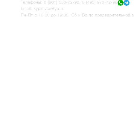
Телефоны:
8 (901) 553-72-98
,
8 (495) 973-72-98
Email:
kypimvce@ya.ru
Пн-Пт с 10:00 до 19:00, Сб и Вс по предварительной з