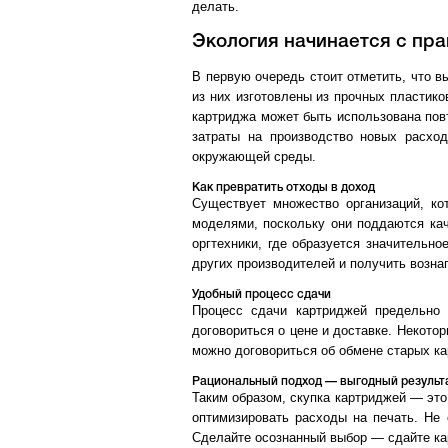
делать.
Экология начинается с пр
В первую очередь стоит отметить, что 
из них изготовлены из прочных пластико
картриджа может быть использована повт
затраты на производство новых расхо
окружающей среды.
Как превратить отходы в доход
Существует множество организаций, ко
моделями, поскольку они поддаются кач
оргтехники, где образуется значительн
других производителей и получить возна
Удобный процесс сдачи
Процесс сдачи картриджей предельно 
договориться о цене и доставке. Некото
можно договориться об обмене старых ка
Рациональный подход — выгодный результ
Таким образом, скупка картриджей — это
оптимизировать расходы на печать. Не 
Сделайте осознанный выбор — сдайте ка