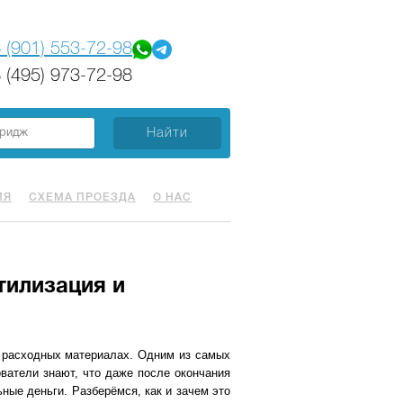
 (901) 553-72-98
 (495) 973-72-98
ИЯ
СХЕМА ПРОЕЗДА
О НАС
тилизация и
в расходных материалах. Одним из самых
ватели знают, что даже после окончания
ные деньги. Разберёмся, как и зачем это