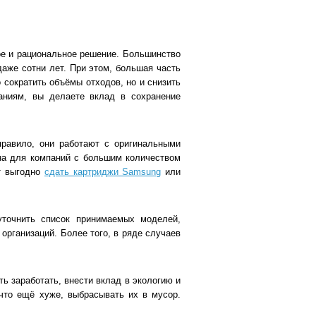
ое и рациональное решение. Большинство
даже сотни лет. При этом, большая часть
 сократить объёмы отходов, но и снизить
аниям, вы делаете вклад в сохранение
правило, они работают с оригинальными
ьна для компаний с большим количеством
ут выгодно
сдать картриджи Samsung
или
уточнить список принимаемых моделей,
организаций. Более того, в ряде случаев
ь заработать, внести вклад в экологию и
 что ещё хуже, выбрасывать их в мусор.