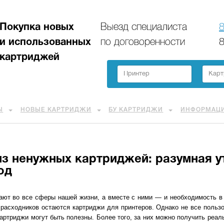
Покупка новых
Выезд специалиста
8
и использованных
по договоренности
8
картриджей
Ы
НОВЫЕ КАРТРИДЖИ
БУ КАРТРИДЖИ
ИНФОРМАЦ
из ненужных картриджей: разумная у
од
ают во все сферы нашей жизни, а вместе с ними — и необходимость 
асходников остаются картриджи для принтеров. Однако не все пользо
картриджи могут быть полезны. Более того, за них можно получить реаль