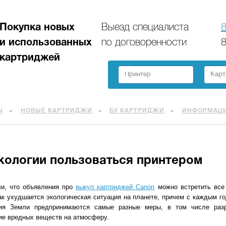
Покупка новых
Выезд специалиста
8
и использованных
по договоренности
8
картриджей
Ы
НОВЫЕ КАРТРИДЖИ
БУ КАРТРИДЖИ
ИНФОРМАЦ
кологии пользоваться принтером
ли, что объявления про
выкуп картриджей Canon
можно встретить все 
ак ухудшается экологическая ситуация на планете, причем с каждым г
ния Земли предпринимаются самые разные меры, в том числе раз
ние вредных веществ на атмосферу.