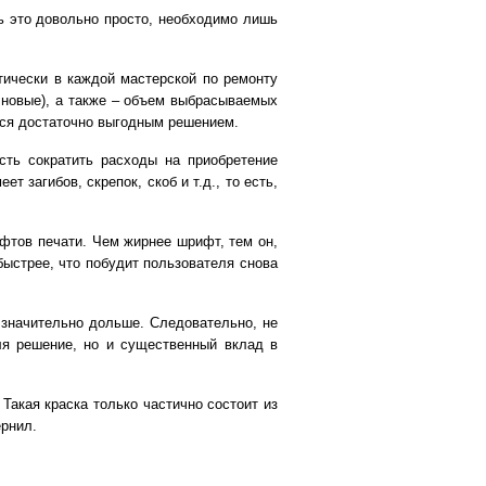
ь это довольно просто, необходимо лишь
ктически в каждой мастерской по ремонту
 новые), а также – объем выбрасываемых
тся достаточно выгодным решением.
сть сократить расходы на приобретение
 загибов, скрепок, скоб и т.д., то есть,
фтов печати. Чем жирнее шрифт, тем он,
быстрее, что побудит пользователя снова
 значительно дольше. Следовательно, не
ля решение, но и существенный вклад в
 Такая краска только частично состоит из
ернил.