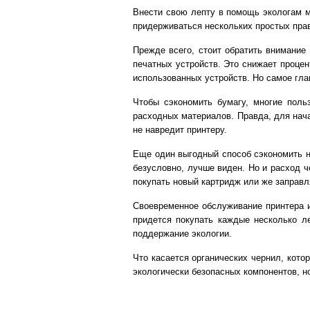
Внести свою лепту в помощь экологам м
придерживаться нескольких простых пра
Прежде всего, стоит обратить внимание 
печатных устройств. Это снижает проце
использованных устройств. Но самое гла
Чтобы сэкономить бумагу, многие поль
расходных материалов. Правда, для начал
не навредит принтеру.
Еще один выгодный способ сэкономить н
безусловно, лучше виден. Но и расход ч
покупать новый картридж или же заправ
Своевременное обслуживание принтера и
придется покупать каждые несколько л
поддержание экологии.
Что касается органических чернил, котор
экологически безопасных компонентов, н